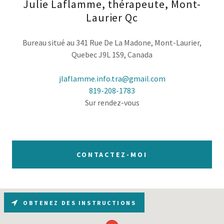
Julie Laflamme, thérapeute, Mont-
Laurier Qc
Bureau situé au 341 Rue De La Madone, Mont-Laurier,
Quebec J9L 1S9, Canada
jlaflamme.info.tra@gmail.com
819-208-1783
Sur rendez-vous
CONTACTEZ-MOI
OBTENEZ DES INSTRUCTIONS