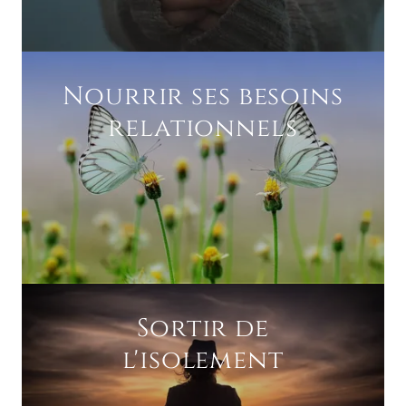
Nourrir ses besoins
relationnels
Sortir de
l'isolement