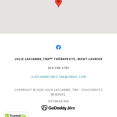
JULIE LAFLAMME,TRAᴹᴰ THÉRAPEUTE, MONT-LAURIER
819-208-1783
JLAFLAMME.INFO.TRA@GMAIL.COM
COPYRIGHT © 2026 JULIE LAFLAMME, TRA - TOUS DROITS
RÉSERVÉS.
OPTIMISÉ PAR